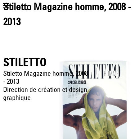
Jump to navigation
Stiletto Magazine homme, 2008 -
2013
STILETTO
Stiletto Magazine homme, 2008
- 2013
Direction de création et design
graphique